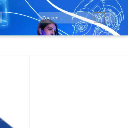
Zoeken
naar: