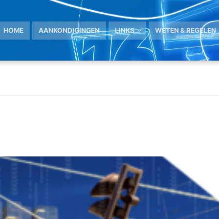
HOME
AANKONDIGINGEN
LINKS
WETEN & REGELEN