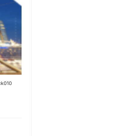
ck010