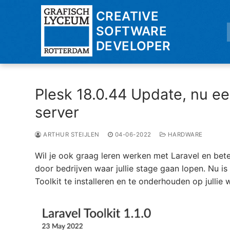
Ga
CREATIVE
naar
SOFTWARE
de
DEVELOPER
inhoud
Plesk 18.0.44 Update, nu ee
server
ARTHUR STEIJLEN
04-06-2022
HARDWARE
Wil je ook graag leren werken met Laravel en bet
door bedrijven waar jullie stage gaan lopen. Nu i
Toolkit te installeren en te onderhouden op jullie 